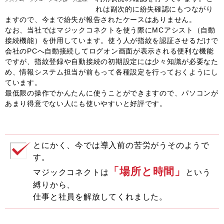
れは副次的に紛失確認にもつながり
ますので、今まで紛失が報告されたケースはありません。
なお、当社ではマジックコネクトを使う際にMCアシスト（自動
接続機能）を併用しています。使う人が指紋を認証させるだけで
会社のPCへ自動接続してログオン画面が表示される便利な機能
ですが、指紋登録や自動接続の初期設定には少々知識が必要なた
め、情報システム担当が前もって各種設定を行っておくようにし
ています。
最低限の操作でかんたんに使うことができますので、パソコンが
あまり得意でない人にも使いやすいと好評です。
とにかく、今では導入前の苦労がうそのようで
す。
「場所と時間」
マジックコネクトは
という
縛りから、
仕事と社員を解放してくれました。