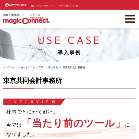
NTTグループのリモートアクセスサービス
USE CASE
導入事例
テレワーク・リモートアクセス TOP
導入事例
東京共同会計事務所
東京共同会計事務所
社内でとにかく好評。
「当たり前のツール」
今では
に
なりました。