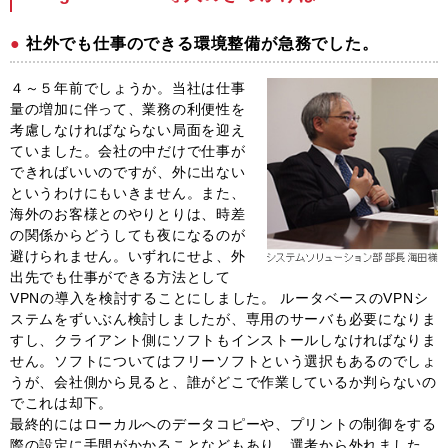
社外でも仕事のできる環境整備が急務でした。
４～５年前でしょうか。当社は仕事
量の増加に伴って、業務の利便性を
考慮しなければならない局面を迎え
ていました。会社の中だけで仕事が
できればいいのですが、外に出ない
というわけにもいきません。また、
海外のお客様とのやりとりは、時差
の関係からどうしても夜になるのが
避けられません。いずれにせよ、外
出先でも仕事ができる方法として
VPNの導入を検討することにしました。 ルータベースのVPNシ
ステムをずいぶん検討しましたが、専用のサーバも必要になりま
すし、クライアント側にソフトもインストールしなければなりま
せん。ソフトについてはフリーソフトという選択もあるのでしょ
うが、会社側から見ると、誰がどこで作業しているか判らないの
でこれは却下。
最終的にはローカルへのデータコピーや、プリントの制御をする
際の設定に手間がかかることなどもあり、選考から外れました。