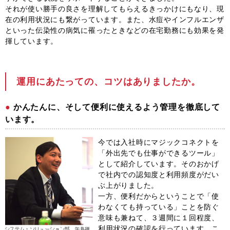
それが使い勝手の良さを理解してもらえるきっかけにもなり、現
在の利用状況にも繋がっています。また、水痘やインフルエンザ
といった伝染性の病気に罹ったときなどの在宅勤務にも効果を発
揮しています。
運用にあたっての、コツはありましたか。
かんたんに、そして便利に使えるよう管理を徹底して
います。
今では入社時にマジックコネクトを
「外出先でも仕事ができるツール」
として紹介しています。そのおかげ
で社内での認知度と利用頻度がだい
ぶ上がりました。
一方、便利だからということで「使
わなくても持っている」ことを防ぐ
意味も兼ねて、３週間に１回程度、
利用状況の確認を行っています。こ