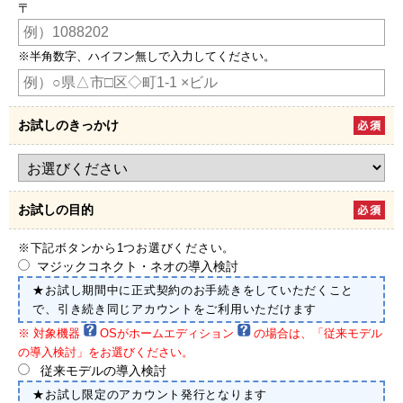
〒
※半角数字、ハイフン無しで入力してください。
お試しのきっかけ
お試しの目的
※下記ボタンから1つお選びください。
マジックコネクト・ネオの導入検討
★お試し期間中に正式契約のお手続きをしていただくこと
で、引き続き同じアカウントをご利用いただけます
※ 対象機器
OSがホームエディション
の場合は、「従来モデル
の導入検討」をお選びください。
従来モデルの導入検討
★お試し限定のアカウント発行となります