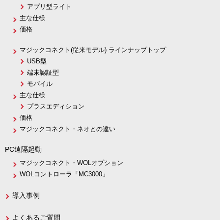
アプリ型ライト
主な仕様
価格
マジックコネクト(従来モデル) ラインナップトップ
USB型
端末認証型
モバイル
主な仕様
プラスエディション
価格
マジックコネクト・ネオとの違い
PC遠隔起動
マジックコネクト・WOLオプション
WOLコントローラ「MC3000」
導入事例
よくあるご質問