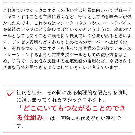
これまでのマジックコネクトの使い方は社員に向かってブロード
キャストすることを主眼に置くなど、守りとしての意味合いが強
かったんです。これからはマジックコネクトやスマートデバイス
を業績のアップにどう結びつけていくかというように、攻めのツ
ールとしても使うことに頭を切り換えていく必要があると思いま
す。プレゼン資料などをあらかじめ社内のサーバーへ上げてお
き、それをマジックコネクトを使ってお客様の目の前でデモンス
トレーションするような営業支援ツールとしての使い方をはじ
め、子育て中の女性を支援する在宅勤務の援用など、今後はさま
ざまな形で利用できるようにしていきたいと考えています。
社内と社外、その間にある物理的な隔たりを瞬時
に消し去ってくれるマジックコネクト。
「どこにいてもつながることのでき
る仕組み」
は、何物にも代えがたい存在で
す。