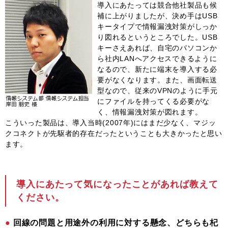
導入にあたっては競合他社製品も候
補に上がりましたが、決め手はUSB
キータイプで情報漏洩対策がしっか
り図れるというところでした。USB
キーさえあれば、自宅のパソコンか
ら社内LANへアクセスできるように
なるので、新たに端末を導入する必
要がなくなります。また、画面転送
型なので、従来のVPNのように手元
にファイルを持ってくる必要がな
く、情報漏洩対策が図れます。
こういった製品は、導入当時(2007年)にはまだ少なく、マジッ
クコネクトが先駆者的存在だったということも大きかったと思い
ます。
導入にあたって気になったことがあれば教えて
ください。
回線の問題と用途外の利用に対する懸念、どちらも杞