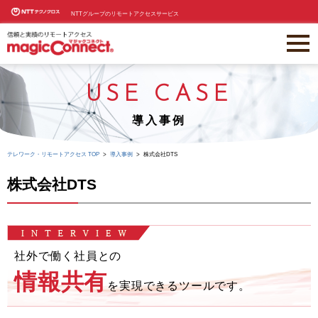
NTTグループのリモートアクセスサービス
USE CASE
導入事例
テレワーク・リモートアクセス TOP
導入事例
株式会社DTS
株式会社DTS
社外で働く社員との
情報共有
を実現できるツールです。