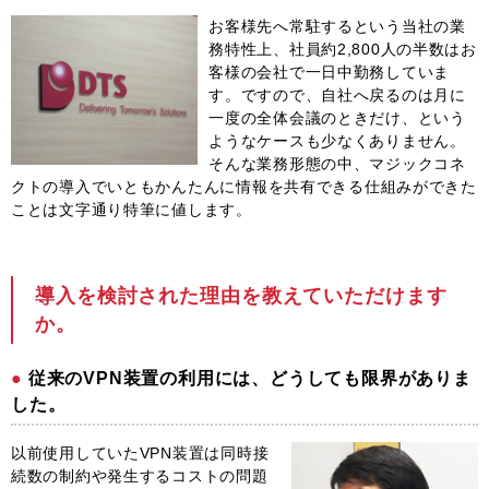
お客様先へ常駐するという当社の業
務特性上、社員約2,800人の半数はお
客様の会社で一日中勤務していま
す。ですので、自社へ戻るのは月に
一度の全体会議のときだけ、という
ようなケースも少なくありません。
そんな業務形態の中、マジックコネ
クトの導入でいともかんたんに情報を共有できる仕組みができた
ことは文字通り特筆に値します。
導入を検討された理由を教えていただけます
か。
従来のVPN装置の利用には、どうしても限界がありま
した。
以前使用していたVPN装置は同時接
続数の制約や発生するコストの問題