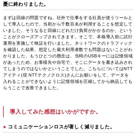
憂に終わりました。
まずは回線の問題ですね。社外で仕事をする社員が使うツールと
して導入したので、当初から千数百名が利用することを想定して
いました。そうなると回線にどれだけ負荷がかかるのか、という
ことがクローズアップされてきます。そこで、本格導入前に試行
運用を実施して検証を行いました。ネットワークのトラフィック
を確認した結果、想定した最大利用者数でも問題はないことがわ
かりました。もうひとつの懸念は、当時のUSBキーには記憶領域
があったため、お客様先や自宅で、そこにデータを書き込みされ
てしまうのではないかということでした。こちらについてはNTT
アイティ(現 NTTテクノクロス)さんにお願いをして、データを
入れることができないように記憶領域を圧縮してから納品しても
らうことで改善できました。
導入してみた感想はいかがですか。
コミュニケーションロスが著しく減りました。