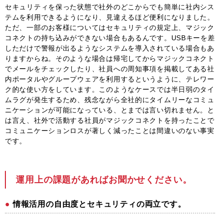
セキュリティを保った状態で社外のどこからでも簡単に社内シス
テムを利用できるようになり、見違えるほど便利になりました。
ただ、一部のお客様についてはセキュリティの規定上、マジック
コネクトの持ち込みができない場合もあるんです。USBキーを差
しただけで警報が出るようなシステムを導入されている場合もあ
りますからね。そのような場合は帰宅してからマジックコネクト
でメールをチェックしたり、社員への周知事項を掲載してある社
内ポータルやグループウェアを利用するというように、テレワー
ク的な使い方をしています。このようなケースでは半日弱のタイ
ムラグが発生するため、残念ながら全社的にタイムリーなコミュ
ニケーションが可能になっている、とまでは言い切れません。と
は言え、社外で活動する社員がマジックコネクトを持ったことで
コミュニケーションロスが著しく減ったことは間違いのない事実
です。
運用上の課題があればお聞かせください。
情報活用の自由度とセキュリティの両立です。