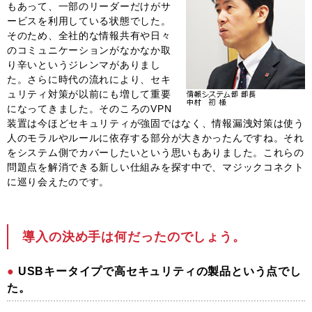
もあって、一部のリーダーだけがサ
ービスを利用している状態でした。
そのため、全社的な情報共有や日々
のコミュニケーションがなかなか取
り辛いというジレンマがありまし
た。さらに時代の流れにより、セキ
ュリティ対策が以前にも増して重要
になってきました。そのころのVPN
装置は今ほどセキュリティが強固ではなく、情報漏洩対策は使う
人のモラルやルールに依存する部分が大きかったんですね。それ
をシステム側でカバーしたいという思いもありました。これらの
問題点を解消できる新しい仕組みを探す中で、マジックコネクト
に巡り会えたのです。
導入の決め手は何だったのでしょう。
USBキータイプで高セキュリティの製品という点でし
た。