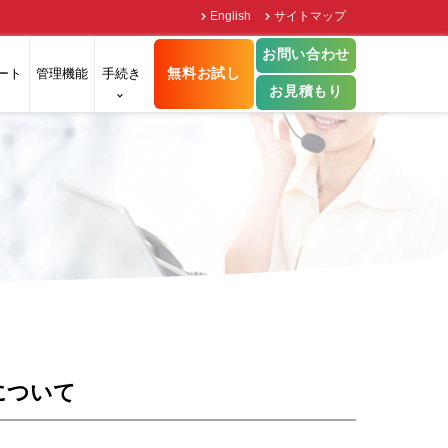
English
サイトマップ
お問い合わせ
無料お試し
ート
管理機能
手続き
お見積もり
について