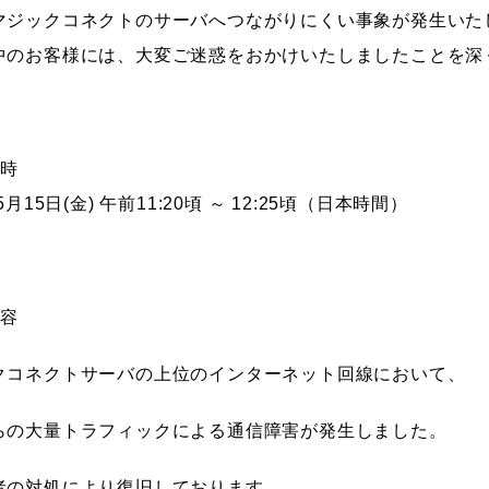
マジックコネクトのサーバへつながりにくい事象が発生いた
中のお客様には、大変ご迷惑をおかけいたしましたことを深
日時
5月15日(金) 午前11:20頃 ～ 12:25頃（日本時間）
内容
クコネクトサーバの上位のインターネット回線において、
らの大量トラフィックによる通信障害が発生しました。
者の対処により復旧しております。