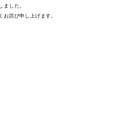
しました。
くお詫び申し上げます。