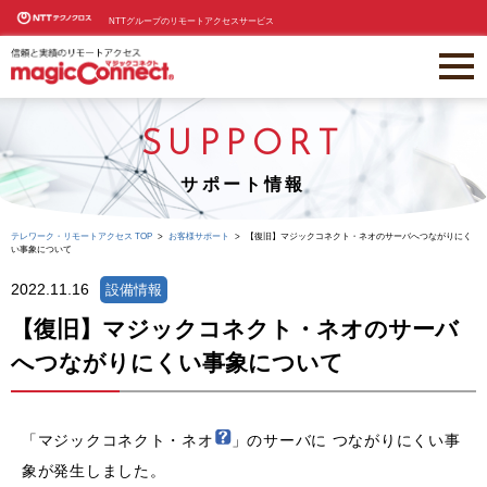
NTTグループのリモートアクセスサービス
SUPPORT
サポート情報
テレワーク・リモートアクセス TOP
お客様サポート
【復旧】マジックコネクト・ネオのサーバへつながりにく
い事象について
2022.11.16
設備情報
【復旧】マジックコネクト・ネオのサーバ
へつながりにくい事象について
「マジックコネクト・ネオ
」のサーバに つながりにくい事
象が発生しました。