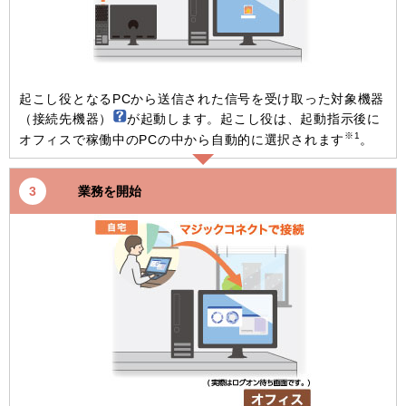
起こし役となるPCから送信された信号を受け取った対象機器
（接続先機器）
が起動します。起こし役は、起動指示後に
※1
オフィスで稼働中のPCの中から自動的に選択されます
。
業務を開始
3