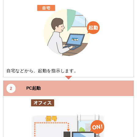
自宅などから、起動を指示します。
PC起動
2