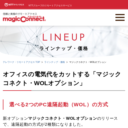
NTTグループのリモートアクセスサービス
LINEUP
ラインナップ・価格
テレワーク・リモートアクセス TOP
ラインナップ・価格
マジックコネクト・WOLオプション
オフィスの電気代をカットする「マジック
コネクト・WOLオプション」
選べる2つのPC遠隔起動（WOL）の方式
新オプション
マジックコネクト・WOLオプション
のリリース
で、遠隔起動の方式が2種類になりました。