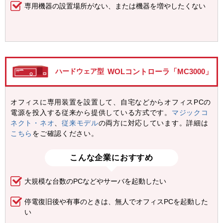
専用機器の設置場所がない、または機器を増やしたくない
WOLコントローラ「MC3000」
ハードウェア型
オフィスに専用装置を設置して、自宅などからオフィスPCの
電源を投入する従来から提供している方式です。
マジックコ
ネクト・ネオ
、
従来モデル
の両方に対応しています。詳細は
こちら
をご確認ください。
こんな企業におすすめ
大規模な台数のPCなどやサーバを起動したい
停電復旧後や有事のときは、無人でオフィスPCを起動した
い