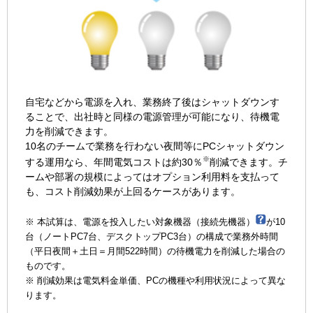
自宅などから電源を入れ、業務終了後はシャットダウンす
ることで、出社時と同様の電源管理が可能になり、待機電
力を削減できます。
10名のチームで業務を行わない夜間等にPCシャットダウン
※
する運用なら、年間電気コストは約30％
削減できます。チ
ームや部署の規模によってはオプション利用料を支払って
も、コスト削減効果が上回るケースがあります。
※ 本試算は、電源を投入したい対象機器（接続先機器）
が10
台（ノートPC7台、デスクトップPC3台）の構成で業務外時間
（平日夜間＋土日＝月間522時間）の待機電力を削減した場合の
ものです。
※ 削減効果は電気料金単価、PCの機種や利用状況によって異な
ります。