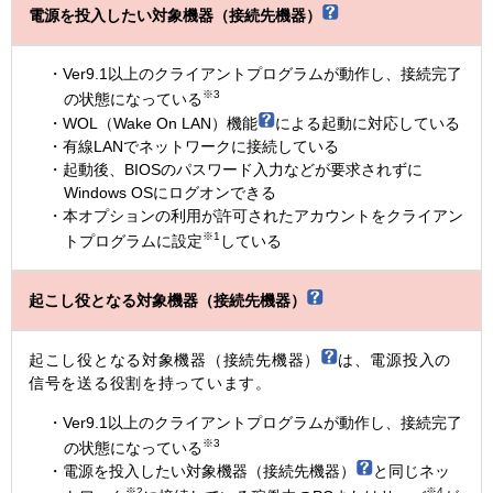
電源を投入したい対象機器（接続先機器）
Ver9.1以上のクライアントプログラムが動作し、接続完了
※3
の状態になっている
WOL（Wake On LAN）機能
による起動に対応している
有線LANでネットワークに接続している
起動後、BIOSのパスワード入力などが要求されずに
Windows OSにログオンできる
本オプションの利用が許可されたアカウントをクライアン
※1
トプログラムに設定
している
起こし役となる対象機器（接続先機器）
起こし役となる対象機器（接続先機器）
は、電源投入の
信号を送る役割を持っています。
Ver9.1以上のクライアントプログラムが動作し、接続完了
※3
の状態になっている
電源を投入したい対象機器（接続先機器）
と同じネッ
※2
※4