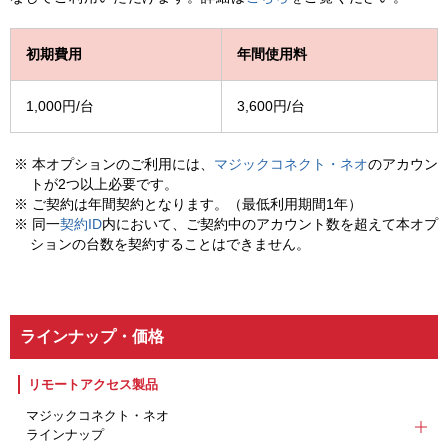
初期費用
年間使用料
1,000円/台
3,600円/台
※ 本オプションのご利用には、
マジックコネクト・ネオ
のアカウン
トが2つ以上必要です。
※ ご契約は年間契約となります。（最低利用期間1年）
※ 同一
契約ID
内において、ご契約中のアカウント数を超えて本オプ
ションの台数を契約することはできません。
ラインナップ・価格
リモートアクセス製品
マジックコネクト・ネオ
ラインナップ