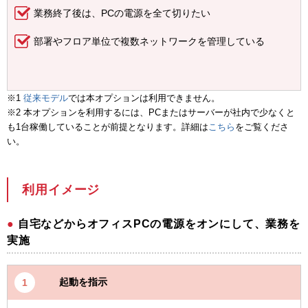
業務終了後は、PCの電源を全て切りたい
部署やフロア単位で複数ネットワークを管理している
※1
従来モデル
では本オプションは利用できません。
※2 本オプションを利用するには、PCまたはサーバーが社内で少なくと
も1台稼働していることが前提となります。詳細は
こちら
をご覧くださ
い。
利用イメージ
自宅などからオフィスPCの電源をオンにして、業務を
実施
起動を指示
1