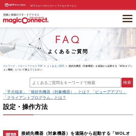
NTTグループのリモートアクセスサービス
FAQ
よくあるご質問
テレワーク・リモートアクセス TOP
よくあるご質問
接続先機器（対象機器）を遠隔から起動する「WOLオプシ
ョン機能」について教えてください。
「手元端末」「接続先機器（対象機器）」とは？ 「ビューアアプリ」
「クライアントプログラム」とは？
設定・操作方法
接続先機器（対象機器）を遠隔から起動する「WOLオ
質問