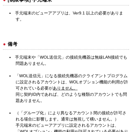
手元端末のビューアアプリは、Ver9.1 以上の必要がありま
す。
備考
手元端末や「WOL送信元」の接続先機器は無線LAN接続でも
問題ありません。
「WOL送信元」になる接続先機器のクライアントプログラム
に設定されるアカウントは、WOLオプション機能の利用が許
可されている必要が
ありません。
同じ契約ID内であれば、どのような種類のアカウントでも問
題ありません。
（「グループ化」により異なるアカウント間の接続が許可さ
れる場合に影響します。通常は無視して構いません。）
手元端末のビューアアプリに設定されるアカウントは、
「WOLオプション」機能の利用が許可されている必要が
あり