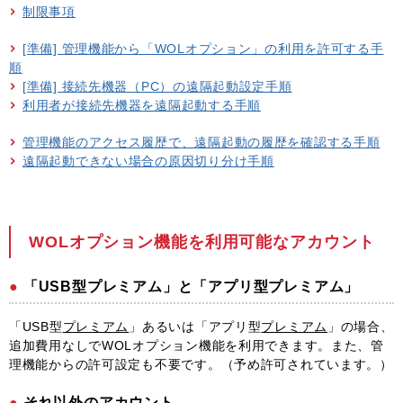
制限事項
[準備] 管理機能から「WOLオプション」の利用を許可する手
順
[準備] 接続先機器（PC）の遠隔起動設定手順
利用者が接続先機器を遠隔起動する手順
管理機能のアクセス履歴で、遠隔起動の履歴を確認する手順
遠隔起動できない場合の原因切り分け手順
WOLオプション機能を利用可能なアカウント
「USB型プレミアム」と「アプリ型プレミアム」
「USB型
プレミアム
」あるいは「アプリ型
プレミアム
」の場合、
追加費用なしでWOLオプション機能を利用できます。また、管
理機能からの許可設定も不要です。（予め許可されています。）
それ以外のアカウント