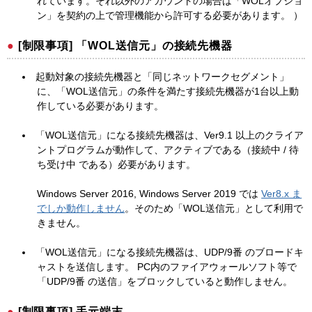
れています。それ以外のアカウントの場合は「WOLオプショ
ン」を契約の上で管理機能から許可する必要があります。 ）
[制限事項] 「WOL送信元」の接続先機器
起動対象の接続先機器と「同じネットワークセグメント」
に、「WOL送信元」の条件を満たす接続先機器が1台以上動
作している必要があります。
「WOL送信元」になる接続先機器は、Ver9.1 以上のクライア
ントプログラムが動作して、アクティブである（接続中 / 待
ち受け中 である）必要があります。
Windows Server 2016, Windows Server 2019 では
Ver8.x ま
でしか動作しません
。そのため「WOL送信元」として利用で
きません。
「WOL送信元」になる接続先機器は、UDP/9番 のブロードキ
ャストを送信します。 PC内のファイアウォールソフト等で
「UDP/9番 の送信」をブロックしていると動作しません。
[制限事項] 手元端末