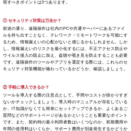
視すべきポイントは3つあります。
① セキュリティ対策は万全か？
前述の通り、遠隔操作は社内のPCや共通サーバーにあるファイ
ルを持ち出すことなく、テレワーク・リモートワークを可能にす
るため、情報漏えいの心配がないと感じるかもしれません。しか
し、情報漏えいのリスクを最小化するには、不正アクセス防止や
ウイルス侵入の阻止に加え、盗聴や覗き見を防止することも必要
です。遠隔操作のツールやアプリを選定する際には、これらのセ
キュリティ対策機能が備わっているかどうか、確認しましょう。
② 手軽に導入できるか？
ツールを導入する際の注意点として、手間やコストが掛かりすぎ
ないかチェックしましょう。導入時のマニュアルが存在している
か、IT知識がなくても簡単にセットアップできるか、よくあるご
質問などのサポートページがあるかということも重要なポイント
です。また、契約時の最小利用者数はいくつなのか、初期費用や
年間の使用料はいくらか、サポート費用が別途発生するかどうか