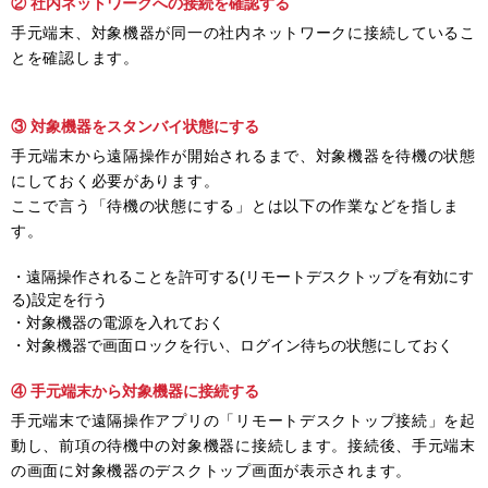
② 社内ネットワークへの接続を確認する
手元端末、対象機器が同一の社内ネットワークに接続しているこ
とを確認します。
③ 対象機器をスタンバイ状態にする
手元端末から遠隔操作が開始されるまで、対象機器を待機の状態
にしておく必要があります。
ここで言う「待機の状態にする」とは以下の作業などを指しま
す。
・遠隔操作されることを許可する(リモートデスクトップを有効にす
る)設定を行う
・対象機器の電源を入れておく
・対象機器で画面ロックを行い、ログイン待ちの状態にしておく
④ 手元端末から対象機器に接続する
手元端末で遠隔操作アプリの「リモートデスクトップ接続」を起
動し、前項の待機中の対象機器に接続します。接続後、手元端末
の画面に対象機器のデスクトップ画面が表示されます。