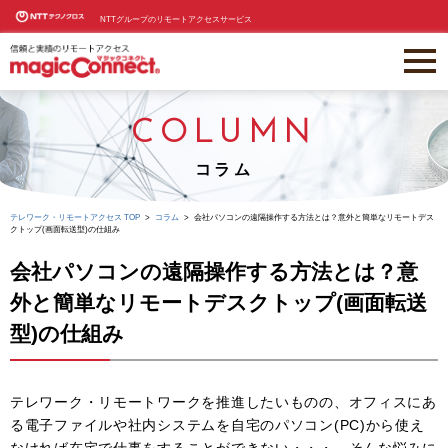
NTTグループのリモートアクセスサービス
COLUMN
コラム
テレワーク・リモートアクセス TOP
コラム
会社パソコンの遠隔操作する方法とは？意外と簡単なリモートデス
クトップ(画面転送型)の仕組み
会社パソコンの遠隔操作する方法とは？意
外と簡単なリモートデスクトップ(画面転送
型)の仕組み
テレワーク・リモートワークを推進したいものの、オフィスにあ
る電子ファイルや社内システムを自宅のパソコン(PC)から使え