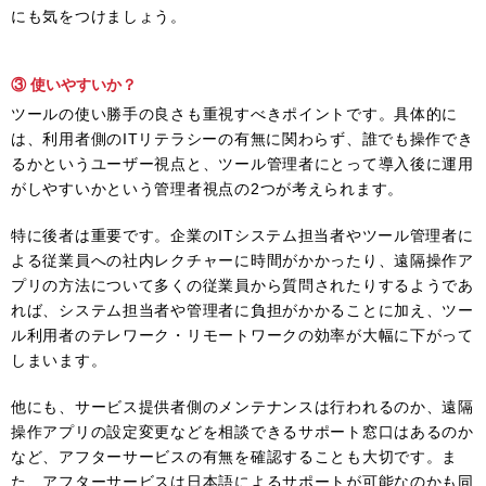
にも気をつけましょう。
③ 使いやすいか？
ツールの使い勝手の良さも重視すべきポイントです。具体的に
は、利用者側のITリテラシーの有無に関わらず、誰でも操作でき
るかというユーザー視点と、ツール管理者にとって導入後に運用
がしやすいかという管理者視点の2つが考えられます。
特に後者は重要です。企業のITシステム担当者やツール管理者に
よる従業員への社内レクチャーに時間がかかったり、遠隔操作ア
プリの方法について多くの従業員から質問されたりするようであ
れば、システム担当者や管理者に負担がかかることに加え、ツー
ル利用者のテレワーク・リモートワークの効率が大幅に下がって
しまいます。
他にも、サービス提供者側のメンテナンスは行われるのか、遠隔
操作アプリの設定変更などを相談できるサポート窓口はあるのか
など、アフターサービスの有無を確認することも大切です。ま
た、アフターサービスは日本語によるサポートが可能なのかも同