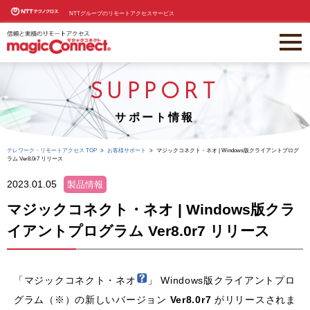
NTTグループのリモートアクセスサービス
SUPPORT
サポート情報
テレワーク・リモートアクセス TOP
お客様サポート
マジックコネクト・ネオ | Windows版クライアントプログ
ラム Ver8.0r7 リリース
2023.01.05
製品情報
マジックコネクト・ネオ | Windows版クラ
イアントプログラム Ver8.0r7 リリース
「マジックコネクト・ネオ
」 Windows版クライアントプロ
グラム（※）の新しいバージョン
Ver8.0r7
がリリースされま