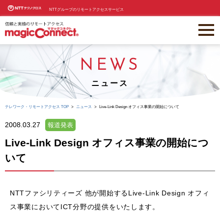
NTTグループのリモートアクセスサービス
NEWS
ニュース
テレワーク・リモートアクセス TOP
ニュース
Live-Link Design オフィス事業の開始について
2008.03.27
報道発表
Live-Link Design オフィス事業の開始につ
いて
NTTファシリティーズ 他が開始するLive-Link Design オフィ
ス事業においてICT分野の提供をいたします。