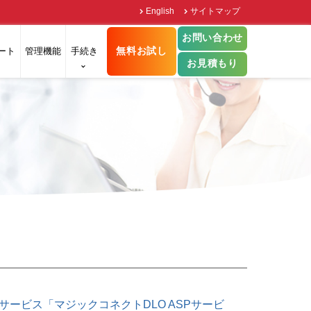
English
サイトマップ
お問い合わせ
無料お試し
ート
管理機能
手続き
お見積もり
ービス「マジックコネクトDLO ASPサービ