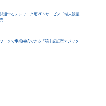
開通するテレワーク用VPNサービス「端末認証
売
ワークで事業継続できる「端末認証型マジック