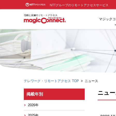
NTTグループのリモートアクセスサービス
マジックコ
テレワーク・リモートアクセス TOP
ニュース
ニュー
掲載年別
2026年
2025年