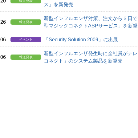
.20
報道発表
ス」を新発売
新型インフルエンザ対策、注文から３日で
.26
報道発表
型マジックコネクトASPサービス」を新発
.06
「Security Solution 2009」に出展
イベント
新型インフルエンザ発生時に全社員がテレ
.06
報道発表
コネクト」のシステム製品を新発売