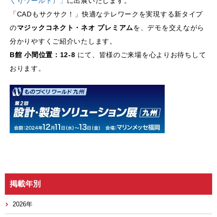
くりワールド）」
に出展いたします。
「CADもサクサク！」快適なテレワークを実現する新タイプ
の
マジックコネクト・ネオ プレミアム
を、デモを交えながら
分かりやすくご紹介いたします。
B館 小間位置：12-8
にて、皆様のご来場を心よりお待ちして
おります。
掲載年別
2026年