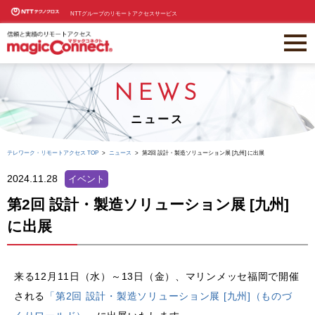
NTTグループのリモートアクセスサービス
NEWS
ニュース
テレワーク・リモートアクセス TOP
ニュース
第2回 設計・製造ソリューション展 [九州] に出展
2024.11.28
イベント
第2回 設計・製造ソリューション展 [九州]
に出展
来る12月11日（水）～13日（金）、マリンメッセ福岡で開催
される
「第2回 設計・製造ソリューション展 [九州]（ものづ