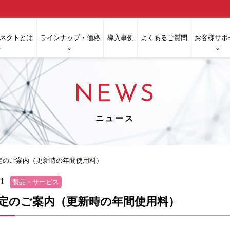
ネクトとは
ラインナップ・価格
導入事例
よくあるご質問
お客様サポ
NEWS
ニュース
定のご案内（更新時の年間使用料）
01
製品・サービス
定のご案内（更新時の年間使用料）