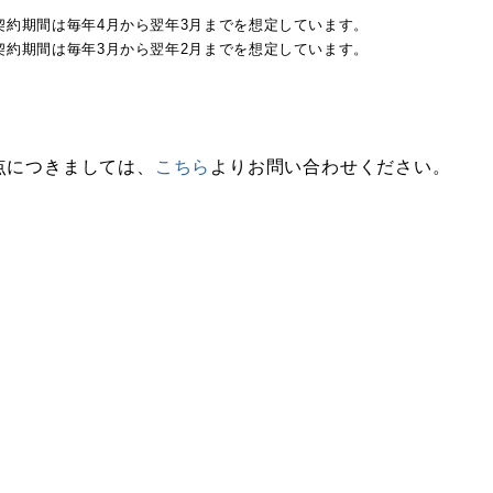
本契約期間は毎年4月から翌年3月までを想定しています。
本契約期間は毎年3月から翌年2月までを想定しています。
点につきましては、
こちら
よりお問い合わせください。