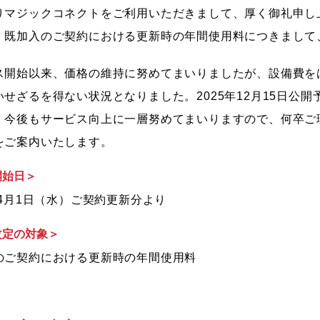
りマジックコネクトをご利用いただきまして、厚く御礼申し
、既加入のご契約における更新時の年間使用料につきまして
ス開始以来、価格の維持に努めてまいりましたが、設備費を
いせざるを得ない状況となりました。2025年12月15日公
、今後もサービス向上に一層努めてまいりますので、何卒ご
をご案内いたします。
開始日＞
年4月1日（水）ご契約更新分より
改定の対象＞
のご契約における更新時の年間使用料