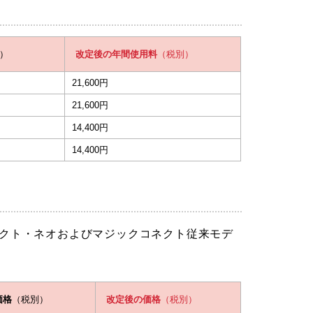
）
改定後の年間使用料
（税別）
21,600円
21,600円
14,400円
14,400円
ネクト・ネオおよびマジックコネクト従来モデ
価格
（税別）
改定後の価格
（税別）