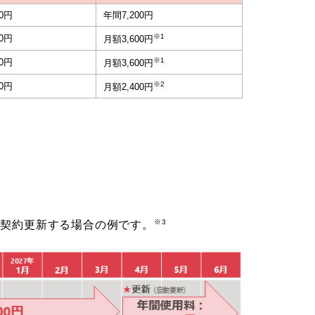
00円
年間7,200円
※1
00円
月額3,600円
※1
00円
月額3,600円
※2
00円
月額2,400円
※3
を契約更新する場合の例です。