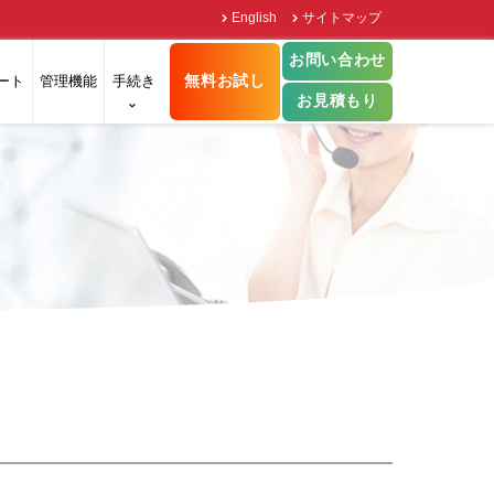
English
サイトマップ
お問い合わせ
無料お試し
ート
管理機能
手続き
お見積もり