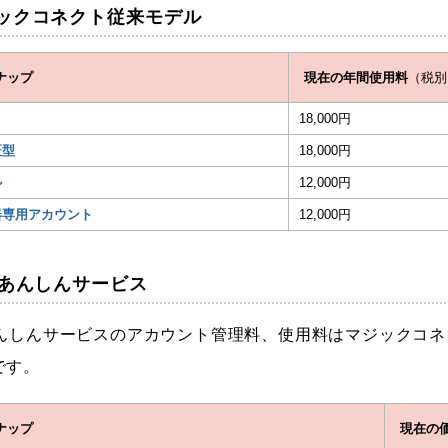
ックコネクト従来モデル
ナップ
現在の年間使用料
（税別
18,000円
証型
18,000円
ル
12,000円
器専用アカウント
12,000円
Pあんしんサービス
あんしんサービスのアカウント管理料、使用料はマジックコ
です。
ナップ
現在の