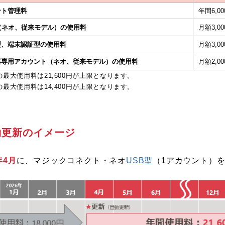
ント管理料
年間6,0
（ネオ、従来モデル）の使用料
月額3,0
型、端末認証型の使用料
月額3,0
器専用アカウント（ネオ、従来モデル）の使用料
月額2,0
の最大使用料は21,600円が上限となります。
の最大使用料は14,400円が上限となります。
約更新のイメージ
年4月
に、マジックコネクト・ネオ
USB型
（1アカウント）