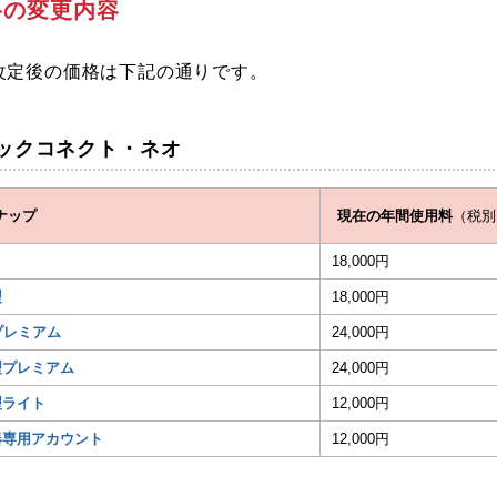
格の変更内容
改定後の価格は下記の通りです。
ックコネクト・ネオ
ナップ
現在の年間使用料
（税別
18,000円
型
18,000円
プレミアム
24,000円
型プレミアム
24,000円
型ライト
12,000円
器専用アカウント
12,000円