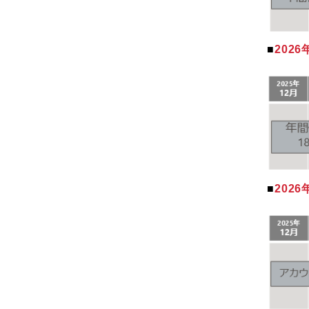
■
2026
■
2026