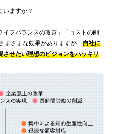
ていますか？
ライフバランスの改善」「コストの削
さまざまな効果がありますが、
自社に
現させたい理想のビジョンをハッキリ