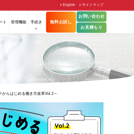
English
サイトマップ
お問い合わせ
無料お試し
ート
管理機能
手続き
お見積もり
らはじめる働き方改革Vol.2～