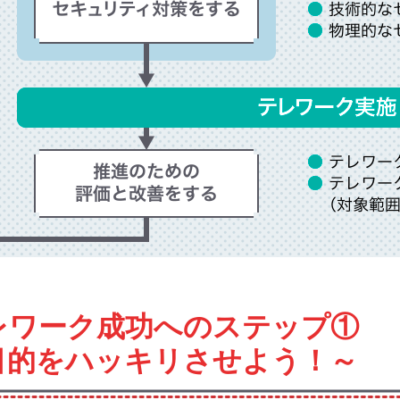
レワーク成功へのステップ①
目的をハッキリさせよう！～