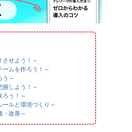
リさせよう！～
チームを作ろう！～
ろう～
把握しよう！～
取ろう！～
ルールと環境づくり～
価・改善～