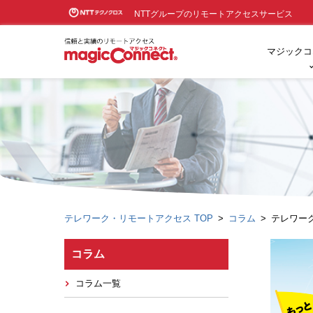
NTTグループのリモートアクセスサービス
マジックコ
テレワーク・リモートアクセス TOP
コラム
テレワー
コラム
コラム一覧