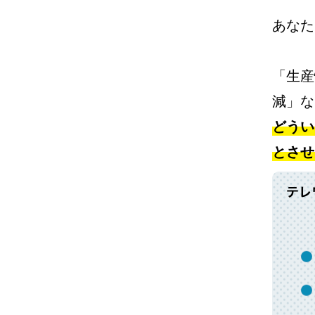
あなた
「生産
減」な
どうい
とさせ