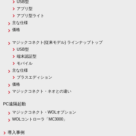
USB型
アプリ型
アプリ型ライト
主な仕様
価格
マジックコネクト(従来モデル) ラインナップトップ
USB型
端末認証型
モバイル
主な仕様
プラスエディション
価格
マジックコネクト・ネオとの違い
PC遠隔起動
マジックコネクト・WOLオプション
WOLコントローラ「MC3000」
導入事例