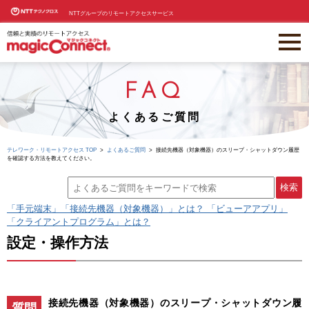
NTTグループのリモートアクセスサービス
FAQ
よくあるご質問
テレワーク・リモートアクセス TOP
よくあるご質問
接続先機器（対象機器）のスリープ・シャットダウン履歴
を確認する方法を教えてください。
「手元端末」「接続先機器（対象機器）」とは？ 「ビューアアプリ」
「クライアントプログラム」とは？
設定・操作方法
接続先機器（対象機器）のスリープ・シャットダウン履
質問