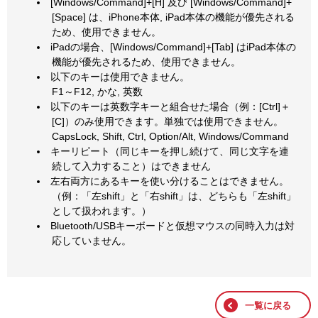
[Windows/Command]+[H] 及び [Windows/Command]+
[Space] は、iPhone本体, iPad本体の機能が優先される
ため、使用できません。
iPadの場合、[Windows/Command]+[Tab] はiPad本体の
機能が優先されるため、使用できません。
以下のキーは使用できません。
F1～F12, かな, 英数
以下のキーは英数字キーと組合せた場合（例：[Ctrl]＋
[C]）のみ使用できます。単独では使用できません。
CapsLock, Shift, Ctrl, Option/Alt, Windows/Command
キーリピート（同じキーを押し続けて、同じ文字を連
続して入力すること）はできません
左右両方にあるキーを使い分けることはできません。
（例：「左shift」と「右shift」は、どちらも「左shift」
として扱われます。）
Bluetooth/USBキーボードと仮想マウスの同時入力は対
応していません。
一覧に戻る