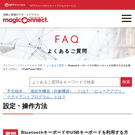
NTTグループのリモートアクセスサービス
FAQ
よくあるご質問
テレワーク・リモートアクセス TOP
よくあるご質問
BluetoothキーボードやUSBキーボードを利用する方法を教
えてください。（iPad/iPhoneの場合）
「手元端末」「接続先機器（対象機器）」とは？ 「ビューアアプリ」
「クライアントプログラム」とは？
設定・操作方法
BluetoothキーボードやUSBキーボードを利用する方
質問