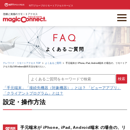
NTTグループのリモートアクセスサービス
FAQ
よくあるご質問
テレワーク・リモートアクセス TOP
よくあるご質問
手元端末が iPhone, iPad, Android端末 の場合の、リモートア
クセス先のWindows操作方法を知りたい。
「手元端末」「接続先機器（対象機器）」とは？ 「ビューアアプリ」
「クライアントプログラム」とは？
設定・操作方法
手元端末が iPhone, iPad, Android端末 の場合の、リ
質問