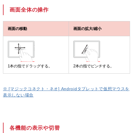
画面全体の操作
画面の移動
画面の拡大/縮小
1本の指でドラッグする。
2本の指でピンチする。
※ [マジックコネクト・ネオ] Androidタブレットで仮想マウスを
表示しない場合
各機能の表示や切替