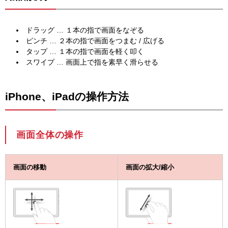
ドラッグ … １本の指で画面をなぞる
ピンチ … ２本の指で画面をつまむ / 広げる
タップ … １本の指で画面を軽く叩く
スワイプ … 画面上で指を素早く滑らせる
iPhone、iPadの操作方法
画面全体の操作
画面の移動
画面の拡大/縮小