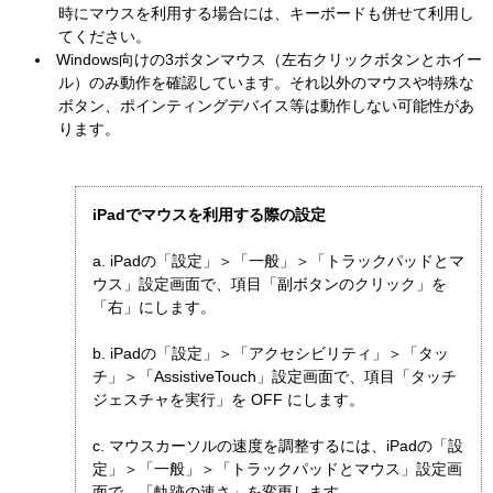
時にマウスを利用する場合には、キーボードも併せて利用し
てください。
Windows向けの3ボタンマウス（左右クリックボタンとホイー
ル）のみ動作を確認しています。それ以外のマウスや特殊な
ボタン、ポインティングデバイス等は動作しない可能性があ
ります。
iPadでマウスを利用する際の設定
a. iPadの「設定」＞「一般」＞「トラックパッドとマ
ウス」設定画面で、項目「副ボタンのクリック」を
「右」にします。
b. iPadの「設定」＞「アクセシビリティ」＞「タッ
チ」＞「AssistiveTouch」設定画面で、項目「タッチ
ジェスチャを実行」を OFF にします。
c. マウスカーソルの速度を調整するには、iPadの「設
定」＞「一般」＞「トラックパッドとマウス」設定画
面で、「軌跡の速さ」を変更します。