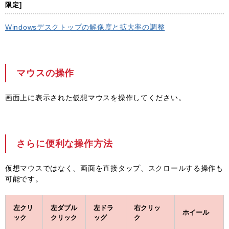
限定]
Windowsデスクトップの解像度と拡大率の調整
マウスの操作
画面上に表示された仮想マウスを操作してください。
さらに便利な操作方法
仮想マウスではなく、画面を直接タップ、スクロールする操作も
可能です。
左クリ
左ダブル
左ドラ
右クリッ
ホイール
ック
クリック
ッグ
ク