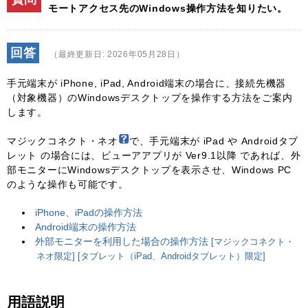
モートアクセス先のWindows操作方法を知りたい。
回答
（最終更新日: 2026年05月28日）
手元端末が iPhone, iPad, Android端末の場合に、接続先機器
（対象機器）のWindowsデスクトップを操作する方法をご案内
します。
マジックコネクト・ネオ
で、手元端末が iPad や Androidタブ
レット の場合には、ビューアアプリが Ver9.1以降 であれば、外
部モニターにWindowsデスクトップを表示させ、Windows PC
のような操作も可能です。
iPhone、iPadの操作方法
Android端末の操作方法
外部モニターを利用した場合の操作方法
[マジックコネクト・
ネオ限定] [タブレット（iPad、Androidタブレット）限定]
用語説明