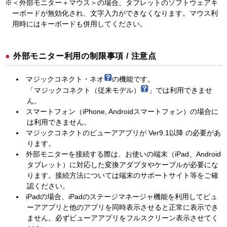
※＜外部モニター＋マウス＞の場合、タブレットのソフトウェアキ
ーボードが無効化され、文字入力ができなくなります。マウス利
用時にはキーボードも併用してください。
外部モニター利用の制限事項 / 注意点
マジックコネクト・ネオ
の機能です。
「マジックコネクト（従来モデル）
」では利用できませ
ん。
スマートフォン（iPhone, Androidスマートフォン）の場合に
は利用できません。
マジックコネクトのビューアアプリが Ver9.1以降 の必要があ
ります。
外部モニターを接続する際は、お使いの端末（iPad、Android
タブレット）に対応した変換アダプタやケーブルが必要にな
ります。接続方法については端末のサポートサイト等をご確
認ください。
iPadの場合、iPadのステージマネージャ機能を利用してビュ
ーアアプリと他のアプリを同時表示させると正常に表示でき
ません。必ずビューアアプリをフルスクリーン表示させてく