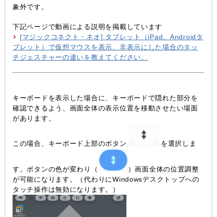
象外です。
下記ページで動画による説明を掲載しています
[マジックコネクト・ネオ] タブレット（iPad、Androidタ
ブレット）で仮想マウスを表示、非表示にした場合のタッ
チジェスチャーの違いを教えてください。
キーボードを表示した場合に、キーボードで隠れた部分を
確認できるよう、画面全体の表示位置を移動させたい場面
があります。
この場合、キーボード上部のボタン
を選択しま
す。ボタンの色が変わり（
）画面全体の位置調整
が可能になります。（代わりにWindowsデスクトップへの
タッチ操作は無効になります。）