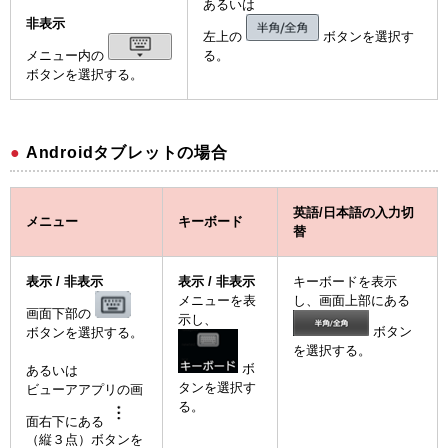
あるいは
非表示
左上の
ボタンを選択す
メニュー内の
る。
ボタンを選択する。
Androidタブレットの場合
英語/日本語の入力切
メニュー
キーボード
替
表示 / 非表示
表示 / 非表示
キーボードを表示
メニューを表
し、画面上部にある
画面下部の
示し、
ボタン
ボタンを選択する。
を選択する。
ボ
あるいは
タンを選択す
ビューアアプリの画
る。
面右下にある
（縦３点）ボタンを