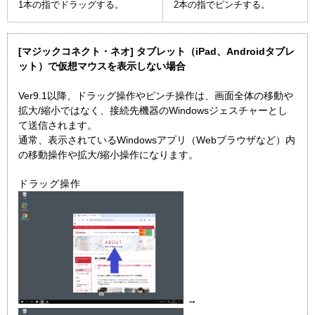
1本の指でドラッグする。
2本の指でピンチする。
[マジックコネクト・ネオ] タブレット（iPad、Androidタブレ
ット）で仮想マウスを表示しない場合
Ver9.1以降、ドラッグ操作やピンチ操作は、画面全体の移動や
拡大/縮小ではなく、接続先機器のWindowsジェスチャーとし
て送信されます。
通常、表示されているWindowsアプリ（Webブラウザなど）内
の移動操作や拡大/縮小操作になります。
ドラッグ操作
→