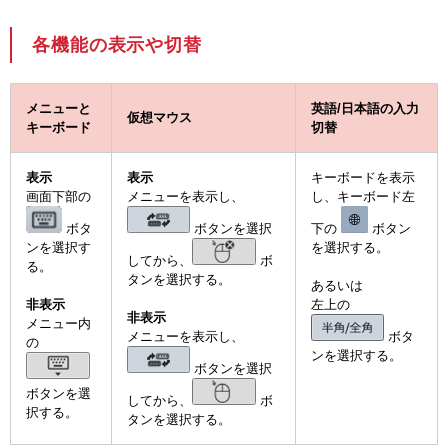
各機能の表示や切替
メニューと
英語/日本語の入力
仮想マウス
キーボード
切替
表示
表示
キーボードを表示
画面下部の
メニューを表示し、
し、キーボード左
ボタ
ボタンを選択
下の
ボタン
ンを選択す
を選択する。
してから、
ボ
る。
タンを選択する。
あるいは
非表示
左上の
非表示
メニュー内
メニューを表示し、
ボタ
の
ンを選択する。
ボタンを選択
ボタンを選
してから、
ボ
択する。
タンを選択する。