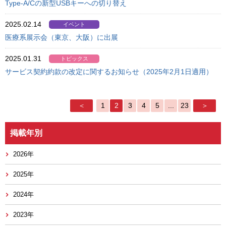
Type-A/Cの新型USBキーへの切り替え
2025.02.14
イベント
医療系展示会（東京、大阪）に出展
2025.01.31
トピックス
サービス契約約款の改定に関するお知らせ（2025年2月1日適用）
＜
1
2
3
4
5
...
23
＞
掲載年別
2026年
2025年
2024年
2023年