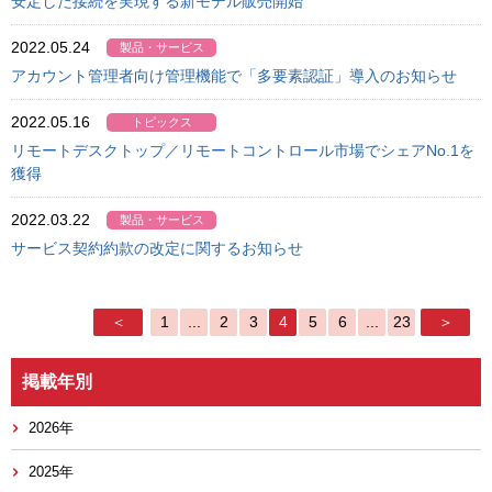
安定した接続を実現する新モデル販売開始
2022.05.24
製品・サービス
アカウント管理者向け管理機能で「多要素認証」導入のお知らせ
2022.05.16
トピックス
リモートデスクトップ／リモートコントロール市場でシェアNo.1を
獲得
2022.03.22
製品・サービス
サービス契約約款の改定に関するお知らせ
＜
1
...
2
3
4
5
6
...
23
＞
掲載年別
2026年
2025年