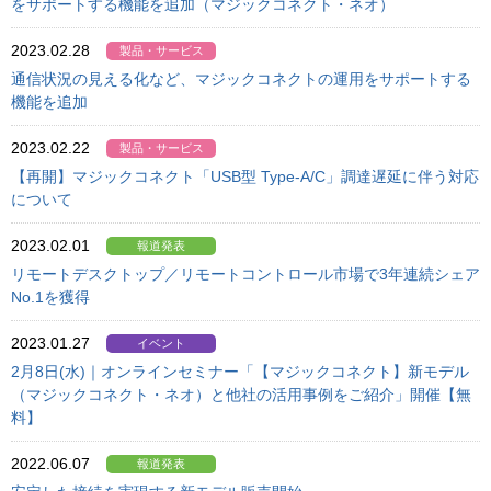
をサポートする機能を追加（マジックコネクト・ネオ）
2023.02.28
製品・サービス
通信状況の見える化など、マジックコネクトの運用をサポートする
機能を追加
2023.02.22
製品・サービス
【再開】マジックコネクト「USB型 Type-A/C」調達遅延に伴う対応
について
2023.02.01
報道発表
リモートデスクトップ／リモートコントロール市場で3年連続シェア
No.1を獲得
2023.01.27
イベント
2月8日(水)｜オンラインセミナー「【マジックコネクト】新モデル
（マジックコネクト・ネオ）と他社の活用事例をご紹介」開催【無
料】
2022.06.07
報道発表