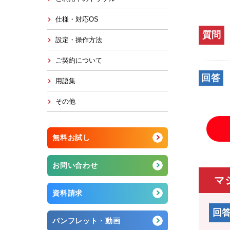
仕様・対応OS
質問
設定・操作方法
ご契約について
回答
用語集
その他
無料お試し
お問い合わせ
マ
資料請求
回
パンフレット・動画