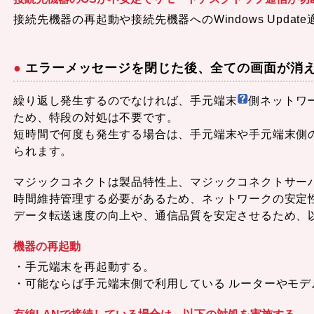
接続先機器の再起動や接続先機器へのWindows Upda
エラーメッセージを閉じた後、全ての画面が消
繰り返し発生するのでなければ、手元端末
側ネットワ
ため、特段の対処は不要です。
短時間で何度も発生する場合は、手元端末や手元端末側
られます。
マジックコネクトは製品特性上、マジックコネクトサー
時間維持管理する必要があるため、ネットワークの安定
データ転送速度の向上や、通信品質を安定させるため、
機器の再起動
・手元端末を再起動する。
・可能ならば手元端末側で利用している ルーターやモ