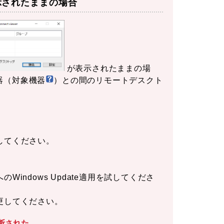
示されたままの場合
が表示されたままの場
器（対象機器
）との間のリモートデスクト
してください。
ndows Update適用を試してくださ
更してください。
断された。