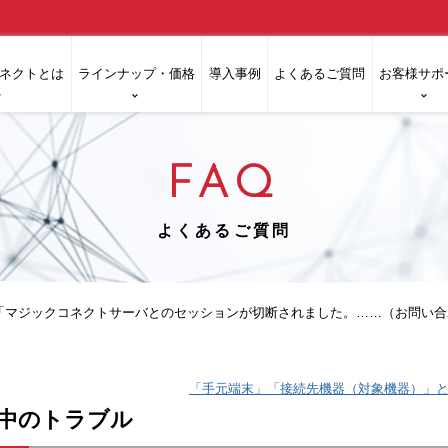
ネクトとは
ラインナップ・価格
導入事例
よくあるご質問
お客様サポ
FAQ
よくあるご質問
「マジックコネクトサーバとのセッションが切断されました。……（お問い合わせコ
「手元端末」「接続先機器（対象機器）」と
中のトラブル