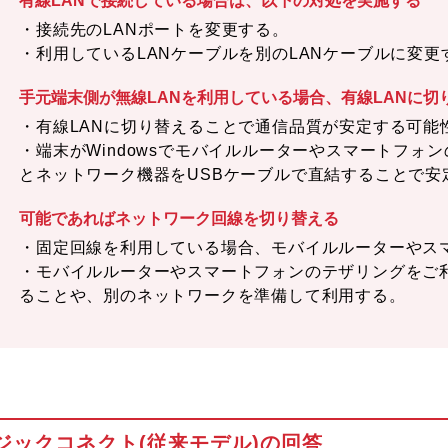
有線LANで接続している場合は、以下の対処を実施する
・接続先のLANポートを変更する。
・利用しているLANケーブルを別のLANケーブルに変更
手元端末側が無線LANを利用している場合、有線LANに切
・有線LANに切り替えることで通信品質が安定する可能
・端末がWindowsでモバイルルーターやスマートフォ
とネットワーク機器をUSBケーブルで直結することで安
可能であればネットワーク回線を切り替える
・固定回線を利用している場合、モバイルルーターやス
・モバイルルーターやスマートフォンのテザリングをご
ることや、別のネットワークを準備して利用する。
ジックコネクト(従来モデル)の回答