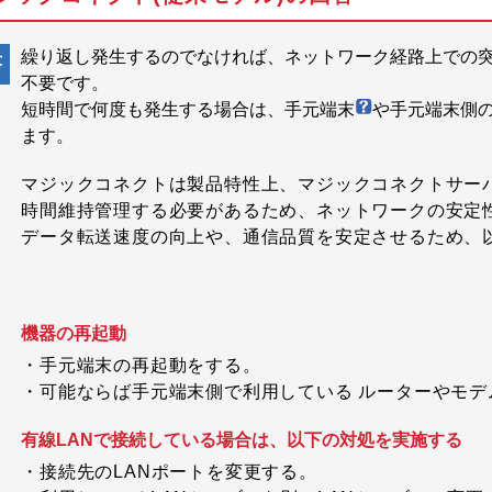
繰り返し発生するのでなければ、ネットワーク経路上での
答
不要です。
短時間で何度も発生する場合は、手元端末
や手元端末側
ます。
マジックコネクトは製品特性上、マジックコネクトサー
時間維持管理する必要があるため、ネットワークの安定
データ転送速度の向上や、通信品質を安定させるため、
機器の再起動
・手元端末の再起動をする。
・可能ならば手元端末側で利用している ルーターやモ
有線LANで接続している場合は、以下の対処を実施する
・接続先のLANポートを変更する。