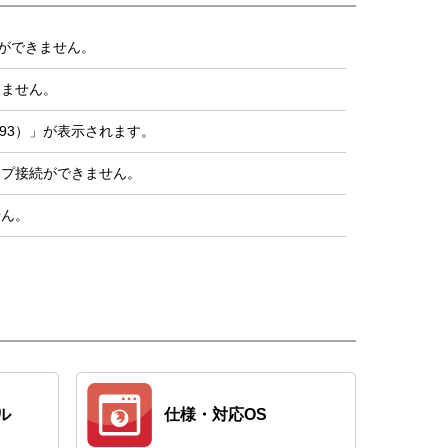
接続ができません。
きません。
293）」が表示されます。
ップ接続ができません。
せん。
仕様・対応OS
ル