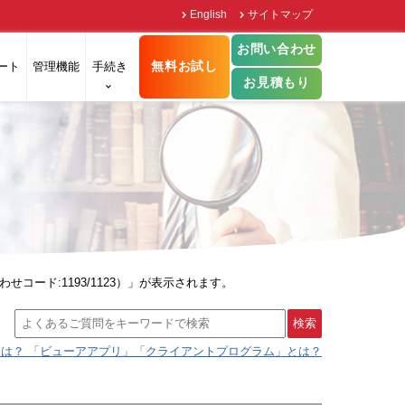
English
サイトマップ
お問い合わせ
無料お試し
ート
管理機能
手続き
お見積もり
ード:1193/1123）」が表示されます。
は？ 「ビューアアプリ」「クライアントプログラム」とは？