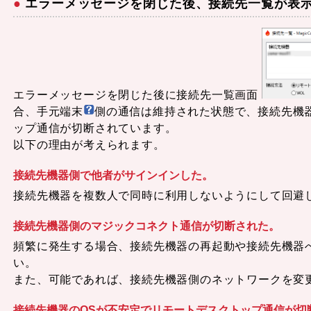
エラーメッセージを閉じた後、接続先一覧が表
エラーメッセージを閉じた後に接続先一覧画面
合、手元端末
側の通信は維持された状態で、接続先機
ップ通信が切断されています。
以下の理由が考えられます。
接続先機器側で他者がサインインした。
接続先機器を複数人で同時に利用しないようにして回避
接続先機器側のマジックコネクト通信が切断された。
頻繁に発生する場合、接続先機器の再起動や接続先機器へのWi
い。
また、可能であれば、接続先機器側のネットワークを変
接続先機器のOSが不安定でリモートデスクトップ通信が切