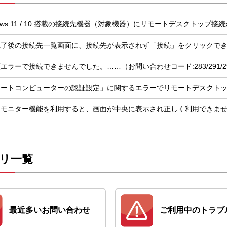
dows 11 / 10 搭載の接続先機器（対象機器）にリモートデスクトップ
完了後の接続先一覧画面に、接続先が表示されず「接続」をクリックで
エラーで接続できませんでした。……（お問い合わせコード:283/291/
モートコンピューターの認証設定」に関するエラーでリモートデスクト
チモニター機能を利用すると、画面が中央に表示され正しく利用できま
リ一覧
最近多いお問い合わせ
ご利用中のトラブ