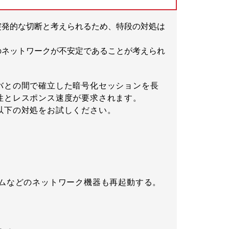
突発的な切断と考えられるため、特段の対処は
のネットワークが不安定であることが考えられ
バとの間で確立した暗号化セッションを長
性とレスポンス速度が要求されます。
以下の対処をお試しください。
デムなどのネットワーク機器も再起動する。