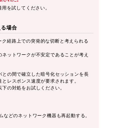
te適用を試してください。
える場合
ーク経路上での突発的な切断と考えられる
のネットワークが不安定であることが考え
バとの間で確立した暗号化セッションを長
性とレスポンス速度が要求されます。
以下の対処をお試しください。
デムなどのネットワーク機器も再起動する。